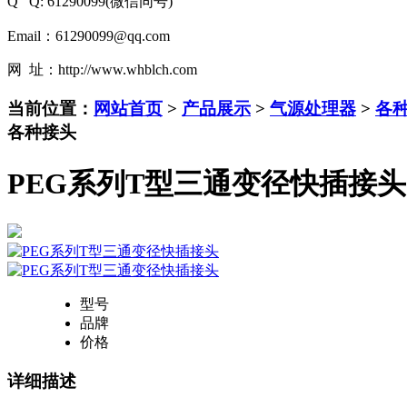
Q Q: 61290099(微信同号)
Email：61290099@qq.com
网 址：http://www.whblch.com
当前位置：
网站首页
>
产品展示
>
气源处理器
>
各
各种接头
PEG系列T型三通变径快插接头
型号
品牌
价格
详细描述