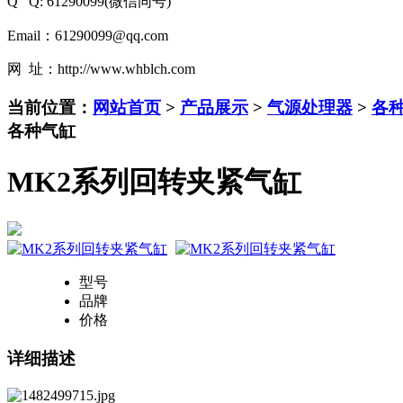
Q Q: 61290099(微信同号)
Email：61290099@qq.com
网 址：http://www.whblch.com
当前位置：
网站首页
>
产品展示
>
气源处理器
>
各
各种气缸
MK2系列回转夹紧气缸
型号
品牌
价格
详细描述