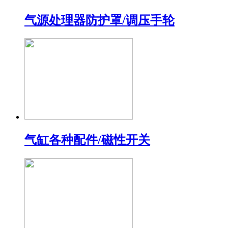
气源处理器防护罩/调压手轮
气缸各种配件/磁性开关