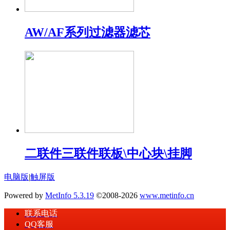
AW/AF系列过滤器滤芯
二联件三联件联板\中心块\挂脚
电脑版
|
触屏版
Powered by
MetInfo 5.3.19
©2008-2026
www.metinfo.cn
联系电话
QQ客服