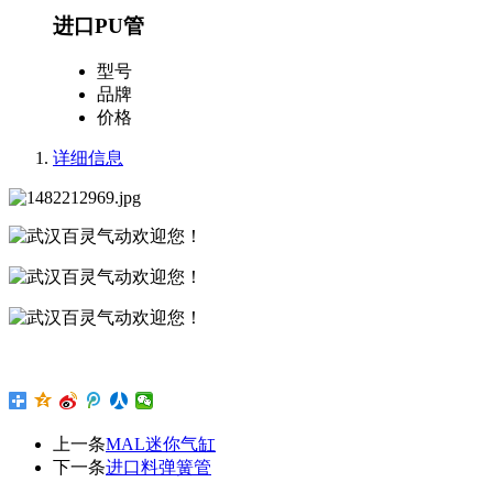
进口PU管
型号
品牌
价格
详细信息
上一条
MAL迷你气缸
下一条
进口料弹簧管