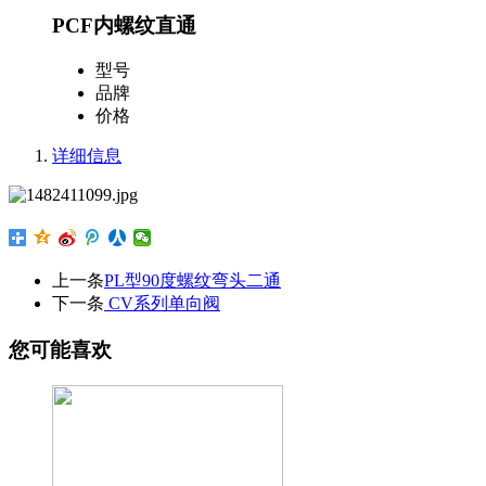
PCF内螺纹直通
型号
品牌
价格
详细信息
上一条
PL型90度螺纹弯头二通
下一条
CV系列单向阀
您可能喜欢